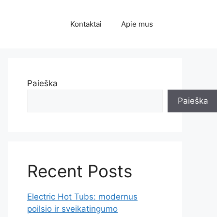
Kontaktai
Apie mus
Paieška
Paieška
Recent Posts
Electric Hot Tubs: modernus
poilsio ir sveikatingumo