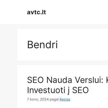
Pereiti
prie
avtc.lt
turinio
Bendri
SEO Nauda Verslui: 
Investuoti į SEO
7 kovo, 2024
pagal
Kestas