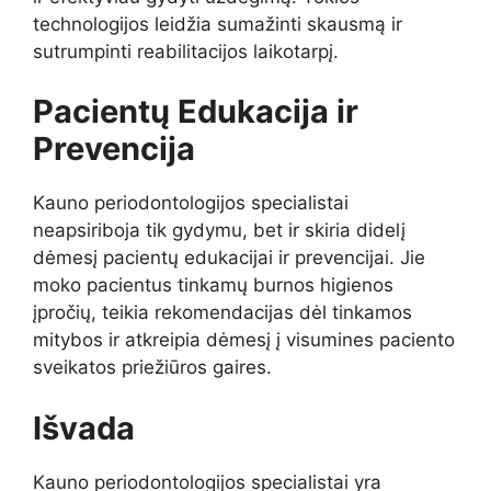
technologijos leidžia sumažinti skausmą ir
sutrumpinti reabilitacijos laikotarpį.
Pacientų Edukacija ir
Prevencija
Kauno periodontologijos specialistai
neapsiriboja tik gydymu, bet ir skiria didelį
dėmesį pacientų edukacijai ir prevencijai. Jie
moko pacientus tinkamų burnos higienos
įpročių, teikia rekomendacijas dėl tinkamos
mitybos ir atkreipia dėmesį į visumines paciento
sveikatos priežiūros gaires.
Išvada
Kauno periodontologijos specialistai yra