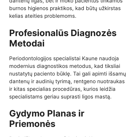
dantenų ligas, bet ir moko pacientus tinkamos
burnos higienos praktikos, kad būtų užkirstas
kelias ateities problemoms.
Profesionalūs Diagnozės
Metodai
Periodontologijos specialistai Kaune naudoja
modernius diagnostikos metodus, kad tiksliai
nustatytų paciento būklę. Tai gali apimti išsamų
dantenų ir audinių tyrimą, rentgeno nuotraukas
ir kitas specialias procedūras, kurios leidžia
specialistams geriau suprasti ligos mastą.
Gydymo Planas ir
Priemonės