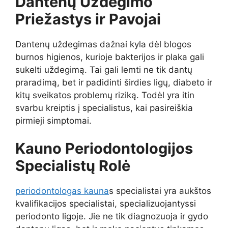
Dantenų Uždegimo
Priežastys ir Pavojai
Dantenų uždegimas dažnai kyla dėl blogos
burnos higienos, kurioje bakterijos ir plaka gali
sukelti uždegimą. Tai gali lemti ne tik dantų
praradimą, bet ir padidinti širdies ligų, diabeto ir
kitų sveikatos problemų riziką. Todėl yra itin
svarbu kreiptis į specialistus, kai pasireiškia
pirmieji simptomai.
Kauno Periodontologijos
Specialistų Rolė
periodontologas kauna
s specialistai yra aukštos
kvalifikacijos specialistai, specializuojantyssi
periodonto ligoje. Jie ne tik diagnozuoja ir gydo