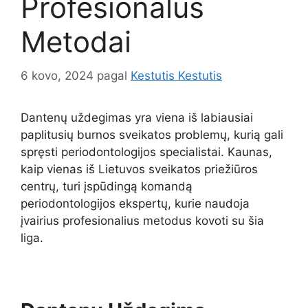
Profesionalūs
Metodai
6 kovo, 2024
pagal
Kestutis Kestutis
Dantenų uždegimas yra viena iš labiausiai
paplitusių burnos sveikatos problemų, kurią gali
spręsti periodontologijos specialistai. Kaunas,
kaip vienas iš Lietuvos sveikatos priežiūros
centrų, turi įspūdingą komandą
periodontologijos ekspertų, kurie naudoja
įvairius profesionalius metodus kovoti su šia
liga.