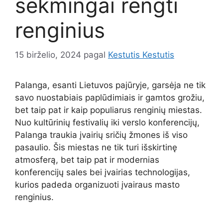
sėkmingai rengti
renginius
15 birželio, 2024
pagal
Kestutis Kestutis
Palanga, esanti Lietuvos pajūryje, garsėja ne tik
savo nuostabiais paplūdimiais ir gamtos grožiu,
bet taip pat ir kaip populiarus renginių miestas.
Nuo kultūrinių festivalių iki verslo konferencijų,
Palanga traukia įvairių sričių žmones iš viso
pasaulio. Šis miestas ne tik turi išskirtinę
atmosferą, bet taip pat ir modernias
konferencijų sales bei įvairias technologijas,
kurios padeda organizuoti įvairaus masto
renginius.