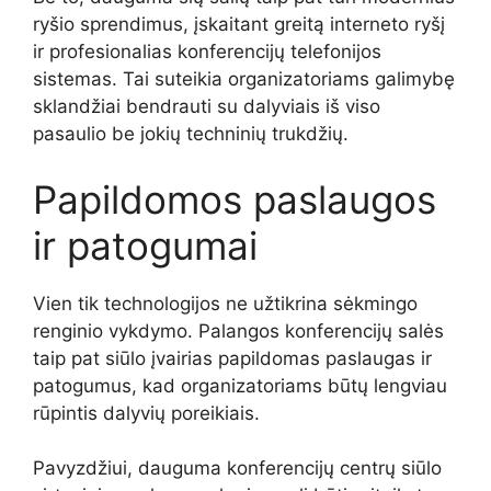
ryšio sprendimus, įskaitant greitą interneto ryšį
ir profesionalias konferencijų telefonijos
sistemas. Tai suteikia organizatoriams galimybę
sklandžiai bendrauti su dalyviais iš viso
pasaulio be jokių techninių trukdžių.
Papildomos paslaugos
ir patogumai
Vien tik technologijos ne užtikrina sėkmingo
renginio vykdymo. Palangos konferencijų salės
taip pat siūlo įvairias papildomas paslaugas ir
patogumus, kad organizatoriams būtų lengviau
rūpintis dalyvių poreikiais.
Pavyzdžiui, dauguma konferencijų centrų siūlo