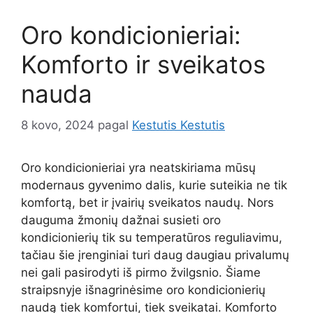
Oro kondicionieriai:
Komforto ir sveikatos
nauda
8 kovo, 2024
pagal
Kestutis Kestutis
Oro kondicionieriai yra neatskiriama mūsų
modernaus gyvenimo dalis, kurie suteikia ne tik
komfortą, bet ir įvairių sveikatos naudų. Nors
dauguma žmonių dažnai susieti oro
kondicionierių tik su temperatūros reguliavimu,
tačiau šie įrenginiai turi daug daugiau privalumų
nei gali pasirodyti iš pirmo žvilgsnio. Šiame
straipsnyje išnagrinėsime oro kondicionierių
naudą tiek komfortui, tiek sveikatai. Komforto